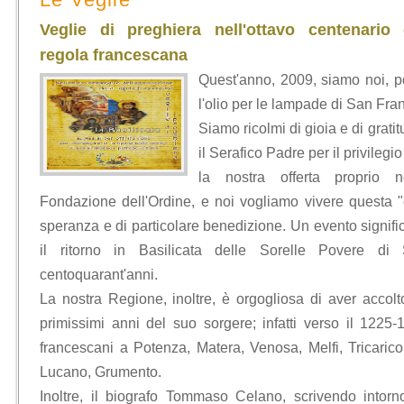
Veglie di preghiera nell'ottavo centenario 
regola francescana
Quest'anno, 2009, siamo noi, p
l'olio per le lampade di San Fra
Siamo ricolmi di gioia e di grati
il Serafico Padre per il privileg
la nostra offerta proprio ne
Fondazione dell'Ordine, e noi vogliamo vivere questa
speranza e di particolare benedizione. Un evento signifi
il ritorno in Basilicata delle Sorelle Povere di
centoquarant'anni.
La nostra Regione, inoltre, è orgogliosa di aver accol
primissimi anni del suo sorgere; infatti verso il 1225
francescani a Potenza, Matera, Venosa, Melfi, Tricaric
Lucano, Grumento.
Inoltre, il biografo Tommaso Celano, scrivendo intorn