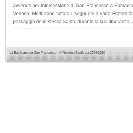
avvenuti per intercessione di San Francesco a Pomarico
Venosa. Molti sono tuttora i segni delle varie Fraternità
passaggio dello stesso Santo, durante la sua itineranza...
La Basilicata per San Francesco - © Regione Basilicata 2009/2010